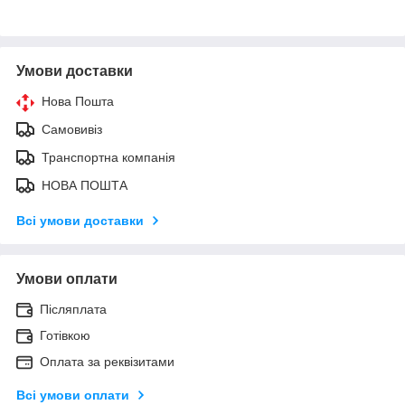
Умови доставки
Нова Пошта
Самовивіз
Транспортна компанія
НОВА ПОШТА
Всі умови доставки
Умови оплати
Післяплата
Готівкою
Оплата за реквізитами
Всі умови оплати