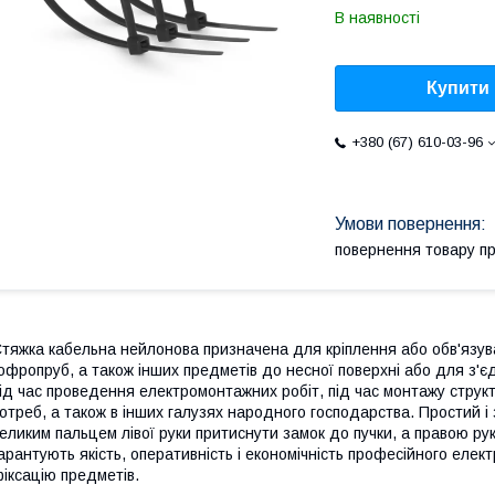
В наявності
Купити
+380 (67) 610-03-96
повернення товару п
тяжка кабельна нейлонова призначена для кріплення або обв'язуван
офропруб, а також інших предметів до несної поверхні або для з'
ід час проведення електромонтажних робіт, під час монтажу струк
отреб, а також в інших галузях народного господарства. Простий і
еликим пальцем лівої руки притиснути замок до пучки, а правою р
арантують якість, оперативність і економічність професійного ел
іксацію предметів.