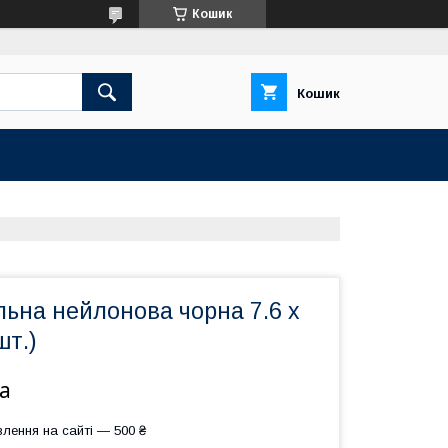
Кошик
Кошик
ьна нейлонова чорна 7.6 х
шт.)
а
лення на сайті — 500 ₴