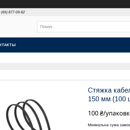
 (66) 877-09-82
НТАКТЫ
Стяжка кабел
150 мм (100 
100 ₴/упаковк
Мінімальна сума замов