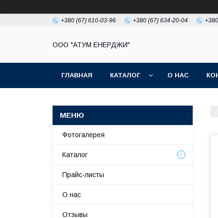
+380 (67) 610-03-96
+380 (67) 634-20-04
+380
ООО "АТУМ ЕНЕРДЖИ"
ГЛАВНАЯ
КАТАЛОГ
О НАС
КО
Фотогалерея
Каталог
Прайс-листы
О нас
Отзывы