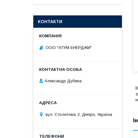
КОНТАКТИ
ООО "АТУМ ЕНЕРДЖИ"
Александр Дубина
К
з
н
вул. Столетова, 2, Дніпро, Україна
І