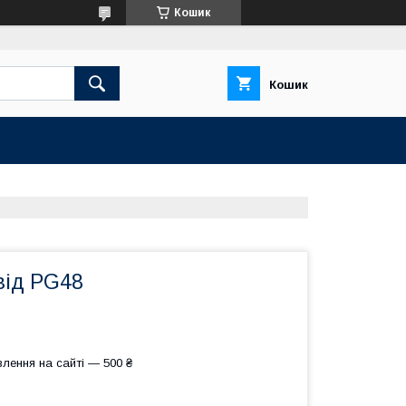
Кошик
Кошик
від PG48
лення на сайті — 500 ₴