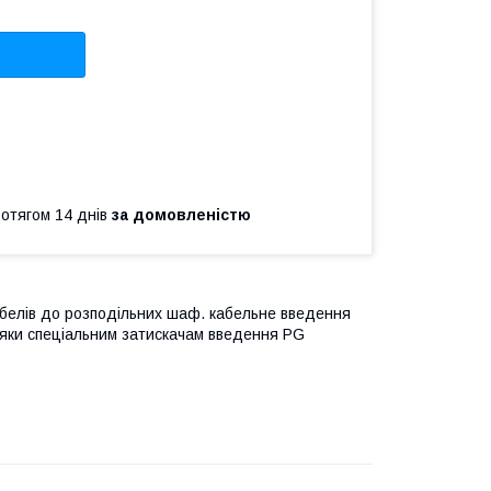
ротягом 14 днів
за домовленістю
абелів до розподільних шаф. кабельне введення
вдяки спеціальним затискачам введення PG