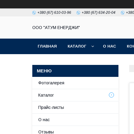
+380 (67) 610-03-96
+380 (67) 634-20-04
+380
ООО "АТУМ ЕНЕРДЖИ"
ГЛАВНАЯ
КАТАЛОГ
О НАС
КО
Фотогалерея
Каталог
Прайс-листы
О нас
Отзывы