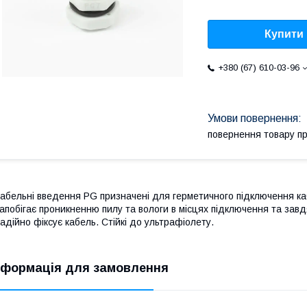
Купити
+380 (67) 610-03-96
повернення товару п
абельні введення PG призначені для герметичного підключення к
апобігає проникненню пилу та вологи в місцях підключення та за
адійно фіксує кабель. Стійкі до ультрафіолету.
нформація для замовлення