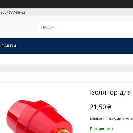
 (66) 877-09-82
НТАКТЫ
Ізолятор дл
21,50 ₴
Мінімальна сума замов
В наявності