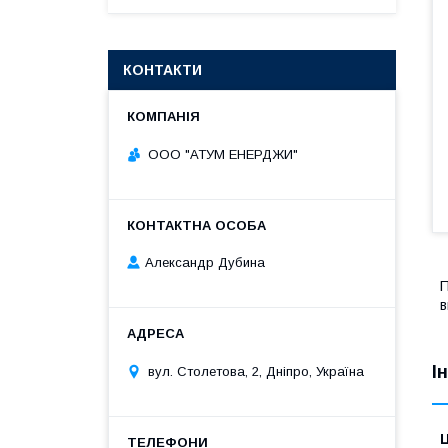
КОНТАКТИ
ООО "АТУМ ЕНЕРДЖИ"
Александр Дубина
П
в
І
вул. Столетова, 2, Дніпро, Україна
Ц