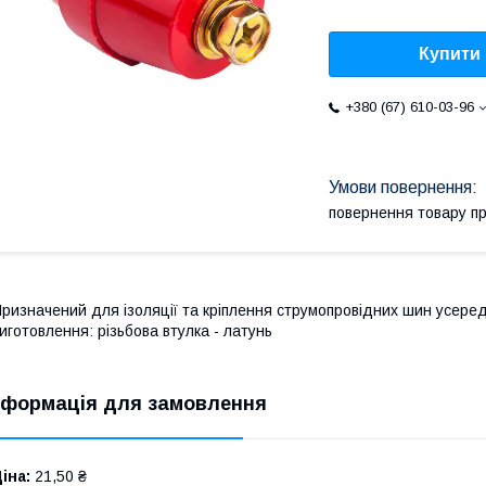
Купити
+380 (67) 610-03-96
повернення товару п
ризначений для ізоляції та кріплення струмопровідних шин усеред
иготовлення: різьбова втулка - латунь
нформація для замовлення
іна:
21,50 ₴