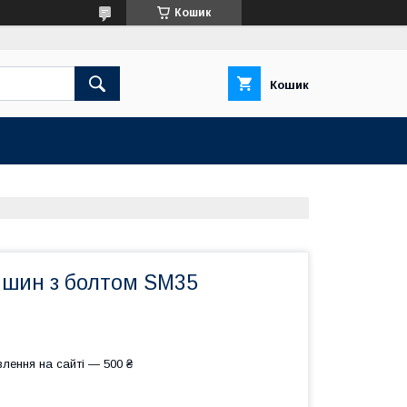
Кошик
Кошик
я шин з болтом SM35
лення на сайті — 500 ₴