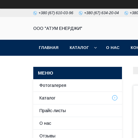
+380 (67) 610-03-96
+380 (67) 634-20-04
+380
ООО "АТУМ ЕНЕРДЖИ"
ГЛАВНАЯ
КАТАЛОГ
О НАС
КО
Фотогалерея
Каталог
Прайс-листы
О нас
Отзывы