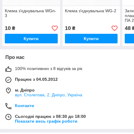
Клема з'єднувальна WGn-
Клема з'єднувальна WG-2
Зати
3
плаш
ПА 2
10
10
48
₴
₴
Купити
Купити
Про нас
100% позитивних з 8 відгуків за рік
Працює з 04.05.2012
м. Дніпро
вул. Столетова, 2, Дніпро, Україна
Контакти
Сьогодні працює з 08:30 до 18:00
Показати весь графік роботи