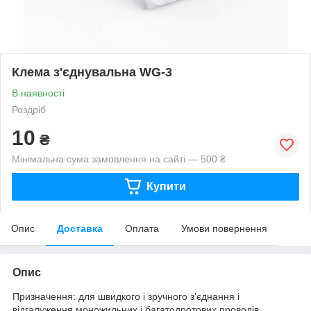
Клема з'єднувальна WG-3
В наявності
Роздріб
10
₴
Мінімальна сума замовлення на сайті — 500 ₴
Купити
Опис
Доставка
Оплата
Умови повернення
Опис
Призначення: для швидкого і зручного з'єднання і
відгалуження моножильних і багатодротових проводів