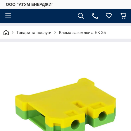
ООО "АТУМ ЕНЕРДЖИ"
Товари та послуги
Клема заземлюча EK 35