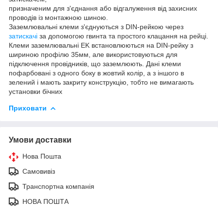
призначеним для з'єднання або відгалуження від захисних
проводів із монтажною шиною.
Заземлювальні клеми з'єднуються з DIN-рейкою через
затискачі
за допомогою гвинта та простого клацання на рейці.
Клеми заземлювальні EK встановлюються на DIN-рейку з
шириною профілю 35мм, але використовуються для
підключення провідників, що заземлюють. Дані клеми
пофарбовані з одного боку в жовтий колір, а з іншого в
зелений і мають закриту конструкцію, тобто не вимагають
установки бічних
Приховати
Умови доставки
Нова Пошта
Самовивіз
Транспортна компанія
НОВА ПОШТА