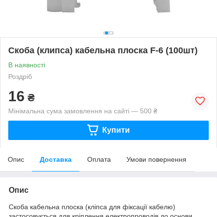
Скоба (клипса) кабельна плоска F-6 (100шт)
В наявності
Роздріб
16
₴
Мінімальна сума замовлення на сайті — 500 ₴
Купити
Опис
Доставка
Оплата
Умови повернення
Опис
Скоба кабельна плоска (кліпса для фіксації кабелю)
застосовується для кріплення електропроводів до основи.