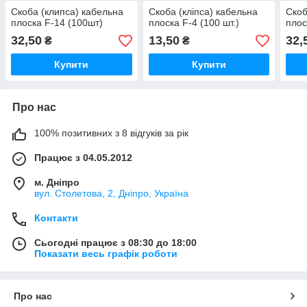
Скоба (клипса) кабельна
Скоба (кліпса) кабельна
Скоб
плоска F-14 (100шт)
плоска F-4 (100 шт.)
плос
32,50
13,50
32,
₴
₴
Купити
Купити
Про нас
100% позитивних з 8 відгуків за рік
Працює з 04.05.2012
м. Дніпро
вул. Столетова, 2, Дніпро, Україна
Контакти
Сьогодні працює з 08:30 до 18:00
Показати весь графік роботи
Про нас