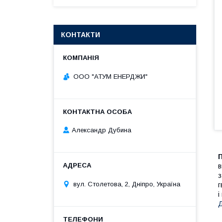
КОНТАКТИ
ООО "АТУМ ЕНЕРДЖИ"
Александр Дубина
в
з
вул. Столетова, 2, Дніпро, Україна
г
і
Д