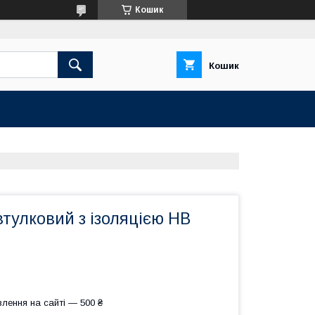
Кошик
Кошик
тулковий з ізоляцією HB
лення на сайті — 500 ₴