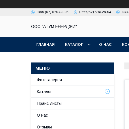
+380 (67) 610-03-96
+380 (67) 634-20-04
+380
ООО "АТУМ ЕНЕРДЖИ"
ГЛАВНАЯ
КАТАЛОГ
О НАС
КО
Фотогалерея
Каталог
Прайс-листы
О нас
Отзывы