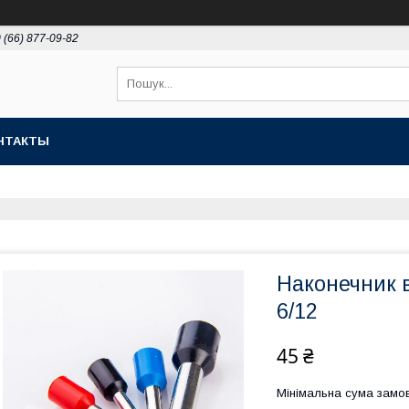
 (66) 877-09-82
НТАКТЫ
Наконечник в
6/12
45 ₴
Мінімальна сума замов