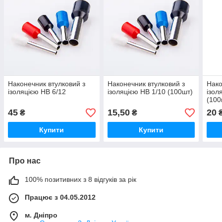
Наконечник втулковий з
Наконечник втулковий з
Нако
ізоляцією HB 6/12
ізоляцією HB 1/10 (100шт)
ізол
(100
45
15,50
20
₴
₴
Купити
Купити
Про нас
100% позитивних з 8 відгуків за рік
Працює з 04.05.2012
м. Дніпро