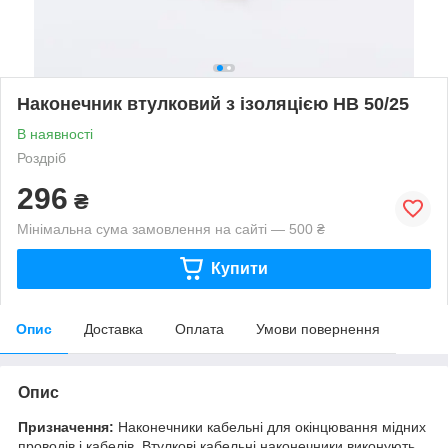
Наконечник втулковий з ізоляцією HB 50/25
В наявності
Роздріб
296
₴
Мінімальна сума замовлення на сайті — 500 ₴
Купити
Опис
Доставка
Оплата
Умови повернення
Опис
Призначення:
Наконечники кабельні для окінцювання мідних
проводів і кабелів. Втулкові кабельні наконечники виконують