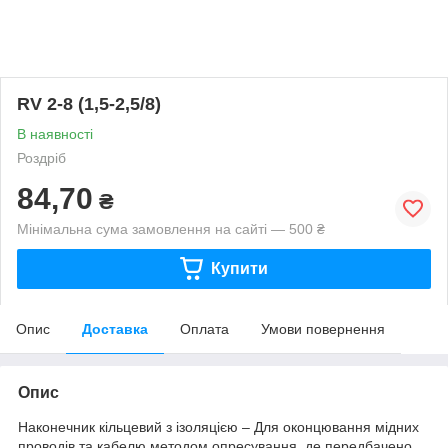
RV 2-8 (1,5-2,5/8)
В наявності
Роздріб
84,70
₴
Мінімальна сума замовлення на сайті — 500 ₴
Купити
Опис
Доставка
Оплата
Умови повернення
Опис
Наконечник кільцевий з ізоляцією – Для оконцювання мідних
проводів та кабелю методом опресування, де передбачено