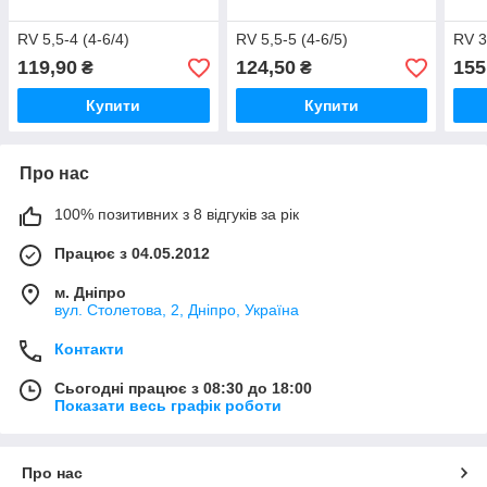
RV 5,5-4 (4-6/4)
RV 5,5-5 (4-6/5)
RV 3
119,90
124,50
155
₴
₴
Купити
Купити
Про нас
100% позитивних з 8 відгуків за рік
Працює з 04.05.2012
м. Дніпро
вул. Столетова, 2, Дніпро, Україна
Контакти
Сьогодні працює з 08:30 до 18:00
Показати весь графік роботи
Про нас