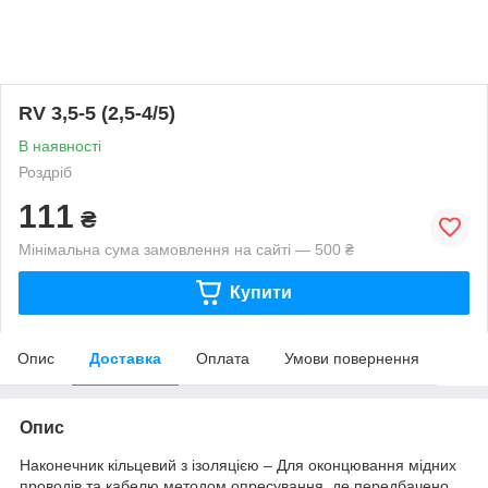
RV 3,5-5 (2,5-4/5)
В наявності
Роздріб
111
₴
Мінімальна сума замовлення на сайті — 500 ₴
Купити
Опис
Доставка
Оплата
Умови повернення
Опис
Наконечник кільцевий з ізоляцією – Для оконцювання мідних
проводів та кабелю методом опресування, де передбачено