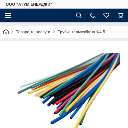
ООО "АТУМ ЕНЕРДЖИ"
Товари та послуги
Трубка термозбіжна Ф4.5