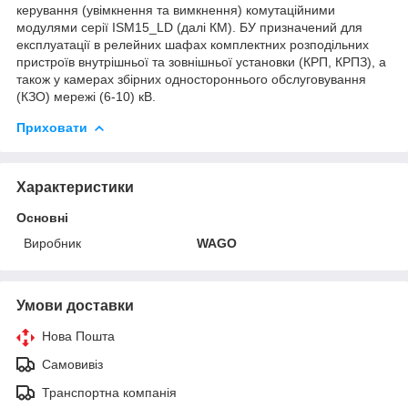
керування (увімкнення та вимкнення) комутаційними
модулями серії ISM15_LD (далі КМ). БУ призначений для
експлуатації в релейних шафах комплектних розподільних
пристроїв внутрішньої та зовнішньої установки (КРП, КРПЗ), а
також у камерах збірних одностороннього обслуговування
(КЗО) мережі (6-10) кВ.
Приховати
Характеристики
Основні
Виробник
WAGO
Умови доставки
Нова Пошта
Самовивіз
Транспортна компанія