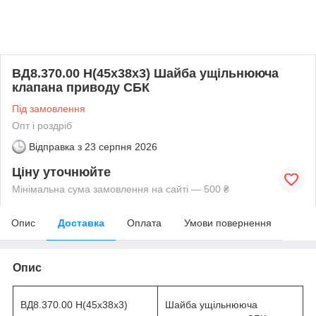
ВД8.370.00 Н(45х38х3) Шайба ущільнююча
клапана приводу СБК
Під замовлення
Опт і роздріб
Відправка з
23 серпня 2026
Ціну уточнюйте
Мінімальна сума замовлення на сайті — 500 ₴
Опис
Доставка
Оплата
Умови повернення
Опис
ВД8.370.00 Н(45х38х3)
Шайба ущільнююча