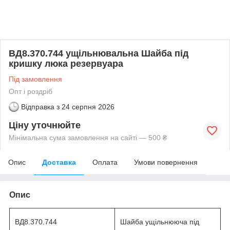
ВД8.370.744 ущільнювальна Шайба під
кришку люка резервуара
Під замовлення
Опт і роздріб
Відправка з
24 серпня 2026
Ціну уточнюйте
Мінімальна сума замовлення на сайті — 500 ₴
Опис
Доставка
Оплата
Умови повернення
Опис
ВД8.370.744
Шайба ущільнююча під