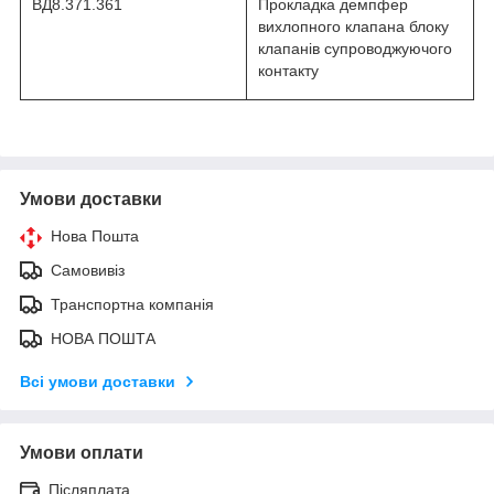
ВД8.371.361
Прокладка демпфер
вихлопного клапана блоку
клапанів супроводжуючого
контакту
Умови доставки
Нова Пошта
Самовивіз
Транспортна компанія
НОВА ПОШТА
Всі умови доставки
Умови оплати
Післяплата