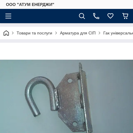
ООО "АТУМ ЕНЕРДЖИ"
Товари та послуги
Арматура для СІП
Гак універсаль