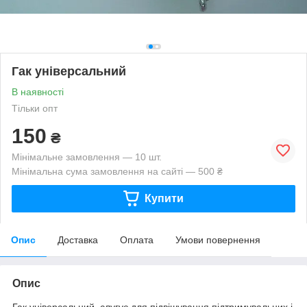
Гак універсальний
В наявності
Тільки опт
150
₴
Мінімальне замовлення — 10 шт.
Мінімальна сума замовлення на сайті — 500 ₴
Купити
Опис
Доставка
Оплата
Умови повернення
Опис
Гак універсальний, слугує для підвішування підтримувальних і