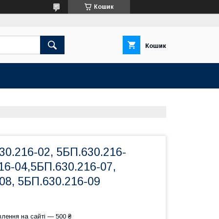
Кошик
Кошик
0.216-02, 5БП.630.216-
16-04,5БП.630.216-07,
08, 5БП.630.216-09
лення на сайті — 500 ₴