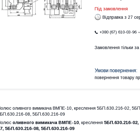
Під замовлення
Відправка з 27 се
+380 (67) 610-03-96
Замовлення тільки з
повернення товару п
олюс оливного вимикача ВМПЕ-10, креслення 5БП.630.216-02, 5БП
БП.630.216-08, 5БП.630.216-09
Полюс
оливного вимикача ВМПЕ-10
, креслення
5БП.630.216-02,
7, 5БП.630.216-08, 5БП.630.216-09