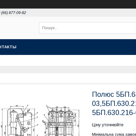
 (66) 877-09-82
НТАКТЫ
Полюс 5БП.63
03,5БП.630.2
5БП.630.216-
Ціну уточнюйте
Мінімальна сума замов