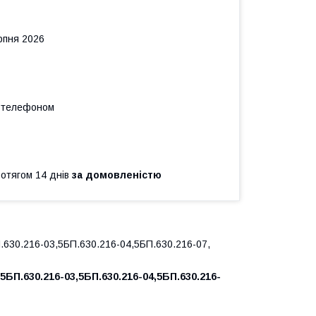
рпня 2026
а телефоном
ротягом 14 днів
за домовленістю
.630.216-03,5БП.630.216-04,5БП.630.216-07,
 5БП.630.216-03,5БП.630.216-04,5БП.630.216-