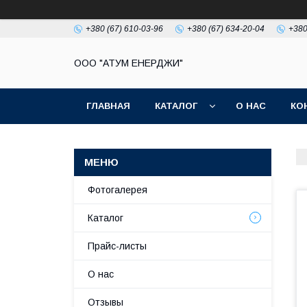
+380 (67) 610-03-96
+380 (67) 634-20-04
+380
ООО "АТУМ ЕНЕРДЖИ"
ГЛАВНАЯ
КАТАЛОГ
О НАС
КО
Фотогалерея
Каталог
Прайс-листы
О нас
Отзывы