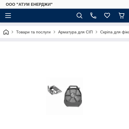
ООО "АТУМ ЕНЕРДЖИ"
Товари та послуги
Арматура для СІП
Скріпа для фікс