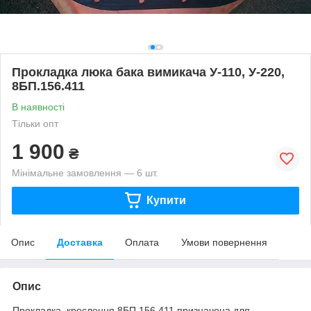
Прокладка люка бака вимикача У-110, У-220,
8БП.156.411
В наявності
Тільки опт
1 900
₴
Мінімальне замовлення — 6 шт.
Купити
Опис
Доставка
Оплата
Умови повернення
Опис
Прокладка, креслення 8БП.156.411 призначена для