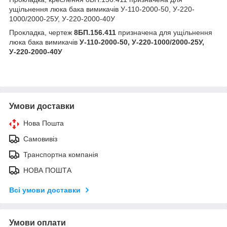
ущільнення люка бака вимикачів У-110-2000-50, У-220-
1000/2000-25У, У-220-2000-40У
Прокладка, чертеж
8БП.156.411
призначена для ущільнення
люка бака вимикачів
У-110-2000-50, У-220-1000/2000-25У,
У-220-2000-40У
Умови доставки
Нова Пошта
Самовивіз
Транспортна компанія
НОВА ПОШТА
Всі умови доставки
Умови оплати