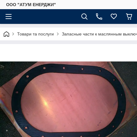
ООО "АТУМ ЕНЕРДЖИ"
Товари та послуги
Запасные части к маслянным выклю