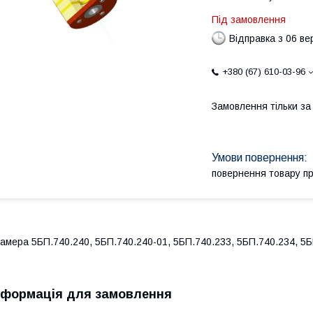
Під замовлення
Відправка з 06 в
+380 (67) 610-03-96
Замовлення тільки з
повернення товару п
амера 5БП.740.240, 5БП.740.240-01, 5БП.740.233, 5БП.740.234, 5Б
нформація для замовлення