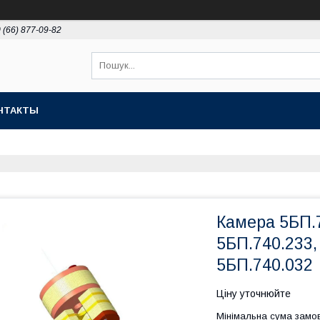
 (66) 877-09-82
НТАКТЫ
Камера 5БП.7
5БП.740.233,
5БП.740.032
Ціну уточнюйте
Мінімальна сума замов