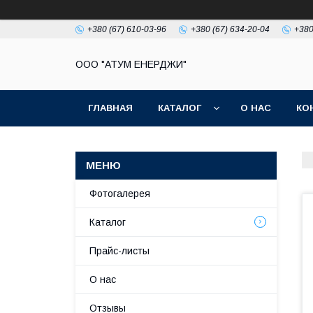
+380 (67) 610-03-96
+380 (67) 634-20-04
+380
ООО "АТУМ ЕНЕРДЖИ"
ГЛАВНАЯ
КАТАЛОГ
О НАС
КО
Фотогалерея
Каталог
Прайс-листы
О нас
Отзывы