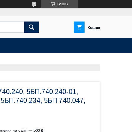
Кошик
Кошик
40.240, 5БП.740.240-01,
 5БП.740.234, 5БП.740.047,
лення на сайті — 500 ₴