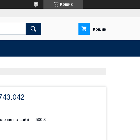
Кошик
Кошик
743.042
лення на сайті — 500 ₴