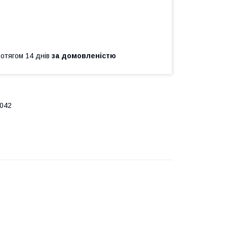
ротягом 14 днів
за домовленістю
.042