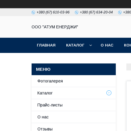
+380 (67) 610-03-96
+380 (67) 634-20-04
+380
ООО "АТУМ ЕНЕРДЖИ"
ГЛАВНАЯ
КАТАЛОГ
О НАС
КО
Фотогалерея
Каталог
Прайс-листы
О нас
Отзывы