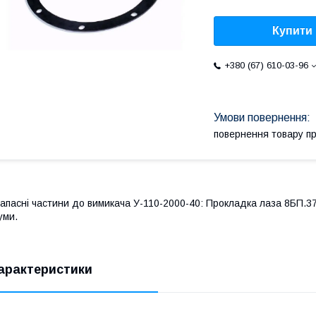
Купити
+380 (67) 610-03-96
повернення товару п
апасні частини до вимикача У-110-2000-40: Прокладка лаза 8БП.37
уми.
арактеристики