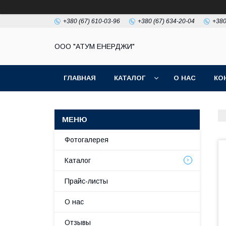
+380 (67) 610-03-96
+380 (67) 634-20-04
+380
ООО "АТУМ ЕНЕРДЖИ"
ГЛАВНАЯ
КАТАЛОГ
О НАС
КО
Фотогалерея
Каталог
Прайс-листы
О нас
Отзывы