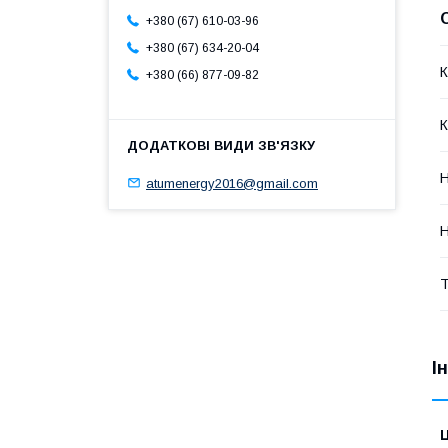
+380 (67) 610-03-96
+380 (67) 634-20-04
К
+380 (66) 877-09-82
К
Н
atumenergy2016@gmail.com
Н
Т
І
Ц