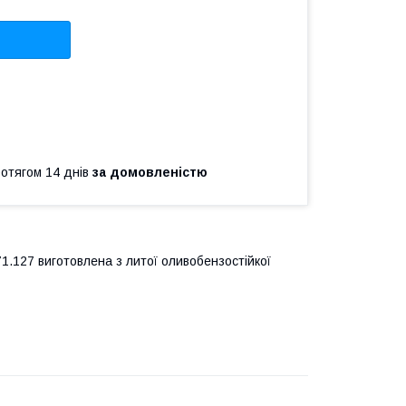
ротягом 14 днів
за домовленістю
1.127 виготовлена з литої оливобензостійкої