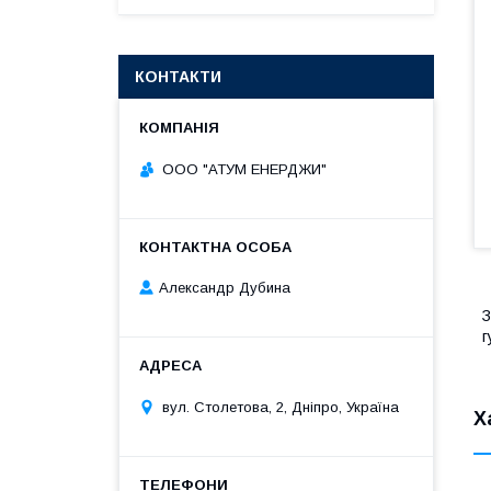
КОНТАКТИ
ООО "АТУМ ЕНЕРДЖИ"
Александр Дубина
З
г
вул. Столетова, 2, Дніпро, Україна
Х