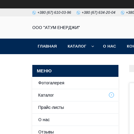
+380 (67) 610-03-96
+380 (67) 634-20-04
+380
ООО "АТУМ ЕНЕРДЖИ"
ГЛАВНАЯ
КАТАЛОГ
О НАС
КО
Фотогалерея
Каталог
Прайс-листы
О нас
Отзывы