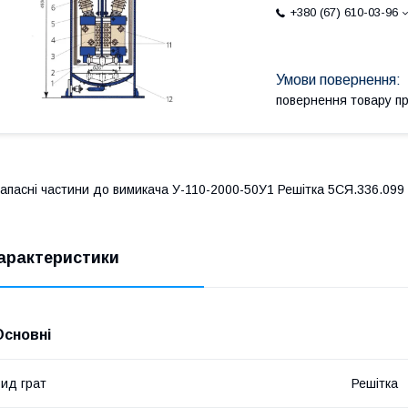
+380 (67) 610-03-96
повернення товару п
апасні частини до вимикача У-110-2000-50У1 Решітка 5СЯ.336.099
арактеристики
Основні
ид грат
Решітка