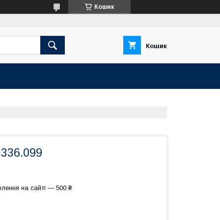
Кошик
Кошик
.336.099
лення на сайті — 500 ₴