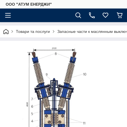
ООО "АТУМ ЕНЕРДЖИ"
Товари та послуги
Запасные части к маслянным выклю