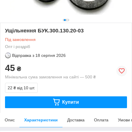
Ущільнення БУК.300.130.20-03
Під замовлення
Опт і роздріб
Відправка з
18 серпня 2026
45
₴
Мінімальна сума замовлення на сайті — 500 ₴
22 ₴
від 10 шт.
Купити
Опис
Характеристики
Доставка
Оплата
Умови 