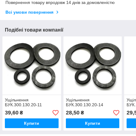
Повернення товару впродовж 14 днів за домовленістю
Всі умови повернення
Подібні товари компанії
Ущільнення
Ущільнення
Ущі
БУК.300.130.20-11
БУК.300.130.20-14
БУК.
39,60
28,50
29,
₴
₴
Купити
Купити