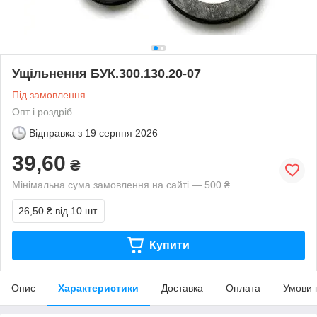
Ущільнення БУК.300.130.20-07
Під замовлення
Опт і роздріб
Відправка з
19 серпня 2026
39,60
₴
Мінімальна сума замовлення на сайті — 500 ₴
26,50 ₴
від 10 шт.
Купити
Опис
Характеристики
Доставка
Оплата
Умови 