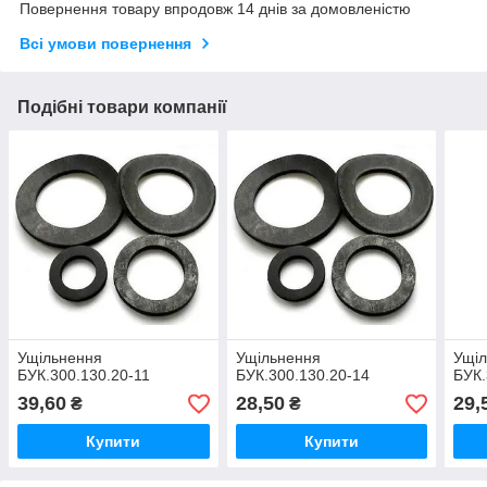
Повернення товару впродовж 14 днів за домовленістю
Всі умови повернення
Подібні товари компанії
Ущільнення
Ущільнення
Ущі
БУК.300.130.20-11
БУК.300.130.20-14
БУК.
39,60
28,50
29,
₴
₴
Купити
Купити