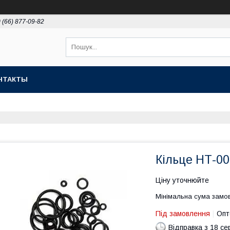
 (66) 877-09-82
НТАКТЫ
Кільце НТ-00
Ціну уточнюйте
Мінімальна сума замов
Під замовлення
Опт
Відправка з 18 се