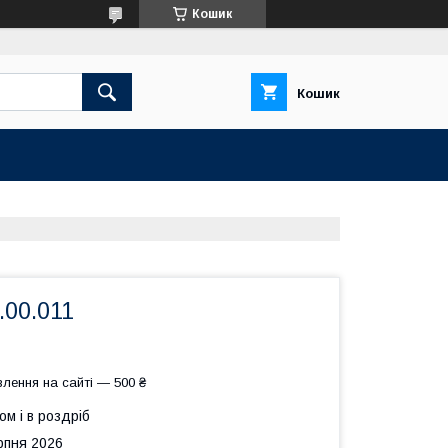
Кошик
Кошик
.00.011
лення на сайті — 500 ₴
ом і в роздріб
рпня 2026