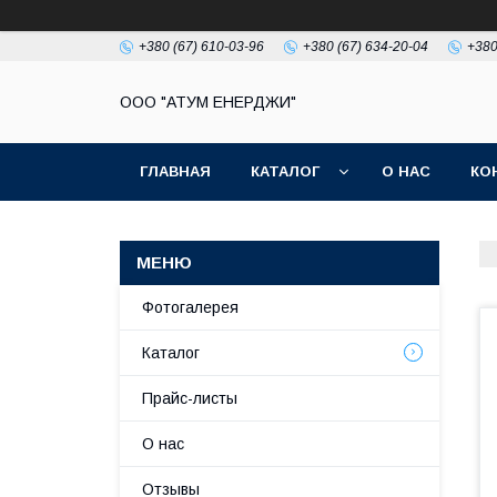
+380 (67) 610-03-96
+380 (67) 634-20-04
+380
ООО "АТУМ ЕНЕРДЖИ"
ГЛАВНАЯ
КАТАЛОГ
О НАС
КО
Фотогалерея
Каталог
Прайс-листы
О нас
Отзывы