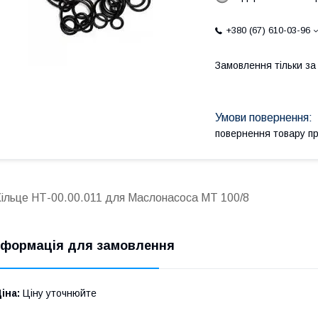
+380 (67) 610-03-96
Замовлення тільки з
повернення товару п
Кільце НТ-00.00.011 для Маслонасоса МТ 100/8
нформація для замовлення
іна:
Ціну уточнюйте