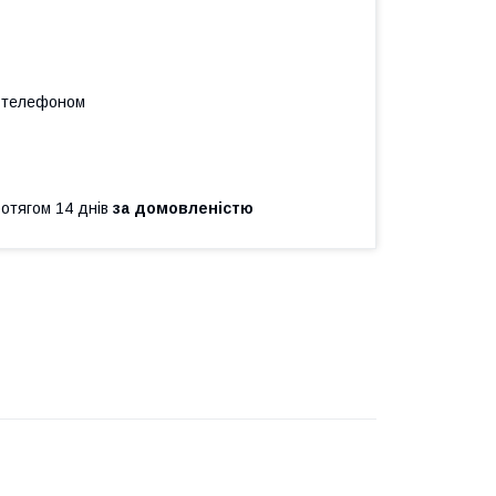
а телефоном
ротягом 14 днів
за домовленістю