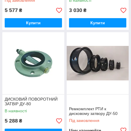
Під замовлення
В наявності
5 577
3 030
₴
₴
Купити
Купити
ДИСКОВИЙ ПОВОРОТНИЙ
ЗАТВІР ДУ-80
Ремкомплект РТИ к
В наявності
дисковому затвору ДУ-50
5 288
Під замовлення
₴
Ціну уточнюйте